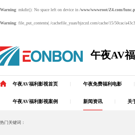
Warning
: mkdir(): No space left on device in
/www/wwwroot/Z4.com/func.
Warning
: file_put_contents(./cachefile_yuan/bjzczd.com/cache/15/50cac/a43c3.
午夜AV
午夜AV福利影视首页
午夜免费福利电影
午夜AV福利影视案例
新闻资讯
关
热门关键词：