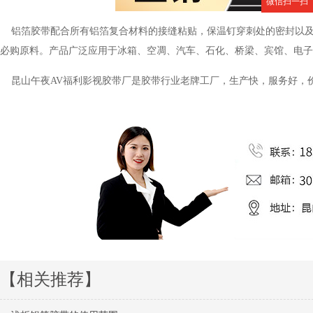
微信扫一扫
铝箔胶带配合所有铝箔复合材料的接缝粘贴，保温钉穿刺处的密封以及
必购原料。产品广泛应用于冰箱、空凋、汽车、石化、桥梁、宾馆、电子
昆山午夜AV福利影视胶带厂是胶带行业老牌工厂，生产快，服务好，
【相关推荐】